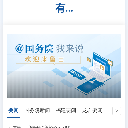
有...
要闻
国务院新闻
福建要闻
龙岩要闻
农民工工资保证金返还公示（四）