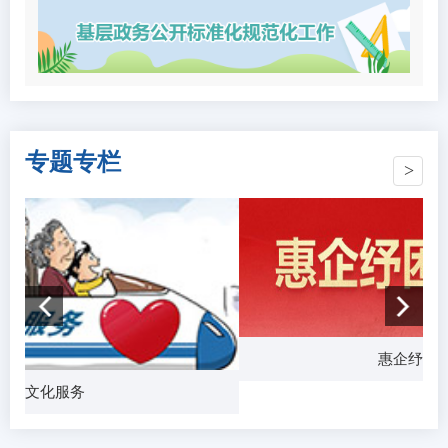
专题专栏
惠企纾困政
公共文化服务