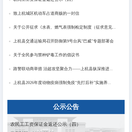
致上杭城区机动车占道商贩的一封信
关于公开征求《水表、燃气表强制检定制度（征求意见...
上杭县交通运输局召开防御第9号台风“巴威”专题部署会
关于全民参与禁种铲毒工作的倡议书
路警联动商举措 治超攻坚聚合力——上杭县纵深推进...
上杭县2026年度动物疫病强制免疫“先打后补”实施养...
公示
公告
农民工工资保证金返还公示（四）