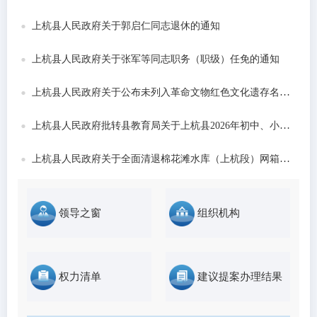
发布时间：2026-06-22
上杭县人民政府关于郭启仁同志退休的通知
上杭县人民政府关于张军等同志职务（职级）任免的通知
上杭县人民政府关于公布未列入革命文物红色文化遗存名录的通告
上杭县人民政府批转县教育局关于上杭县2026年初中、小学和城区公办幼儿园招生工作意...
上杭县人民政府关于全面清退棉花滩水库（上杭段）网箱养殖的通告
领导之窗
组织机构
权力清单
建议提案办理结果