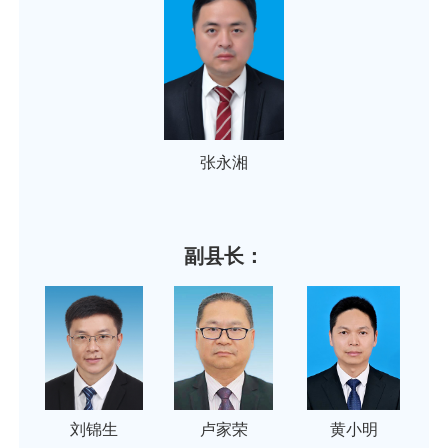
张永湘
副县长：
刘锦生
卢家荣
黄小明