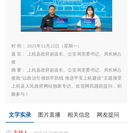
时 间： 2025年12月22日（星期一）
嘉 宾： 上杭县政府副县长、公安局党委书记、局长林占
俊
摘 要： 上杭县政府副县长、公安局党委书记、局长林占
俊就“以政治引领筑牢防线 推进平安上杭建设”主题接受
上杭县人民政府网站独家专访。欢迎网民踊跃提问，积
极参与！
文字实录
图片直播
相关信息
网友提问
主持人
2025-12-22 09:00:00