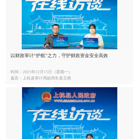
以财政审计“护航”之力，守护财政资金安全高效
时间：2025年12月15日（星期一）
嘉宾：上杭县审计局副局长袁立南