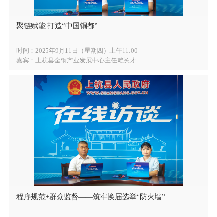
聚链赋能 打造“中国铜都”
时间：2025年9月11日（星期四）上午11:00
嘉宾：上杭县金铜产业发展中心主任赖长才
程序规范+群众监督——筑牢换届选举“防火墙”