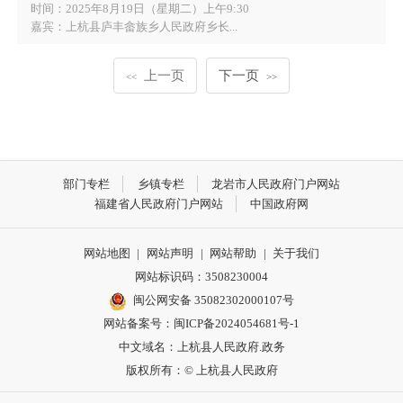
时间：2025年8月19日（星期二）上午9:30
嘉宾：上杭县庐丰畲族乡人民政府乡长...
上一页
下一页
<<
>>
部门专栏
乡镇专栏
龙岩市人民政府门户网站
福建省人民政府门户网站
中国政府网
网站地图
|
网站声明
|
网站帮助
|
关于我们
网站标识码：3508230004
闽公网安备 35082302000107号
网站备案号：
闽ICP备2024054681号-1
中文域名：上杭县人民政府.政务
版权所有：© 上杭县人民政府