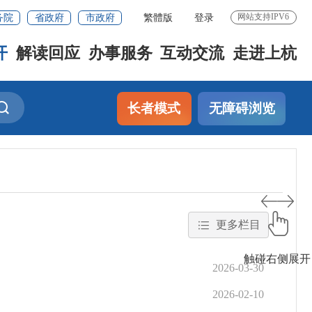
务院
省政府
市政府
繁體版
登录
网站支持IPV6
开
解读回应
办事服务
互动交流
走进上杭
长者模式
无障碍浏览
更多栏目
触碰右侧展开
2026-03-30
2026-02-10