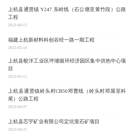
上杭县通贤镇 Y247 东岭线（石公塘至黄竹段）公路
工程
2023-06-15
福建上杭新材料科创谷经一路一期工程
2023-05-16
上杭县蛟洋工业区坪埔循环经济园区集中供热中心项
目
2023-05-11
上杭县通贤镇岭头村CB50邓曹线（岭头村邓屋至科
尾）公路工程
2023-04-27
上杭县芯宇矿业有限公司定坑萤石矿项目
2023-04-21