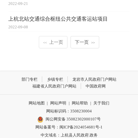
2022-09-21
上杭北站交通综合枢纽公共交通客运站项目
2022-09-08
上一页
下一页
<<
>>
部门专栏
乡镇专栏
龙岩市人民政府门户网站
福建省人民政府门户网站
中国政府网
网站地图
|
网站声明
|
网站帮助
|
关于我们
网站标识码：3508230004
闽公网安备 35082302000107号
网站备案号：
闽ICP备2024054681号-1
中文域名：上杭县人民政府.政务