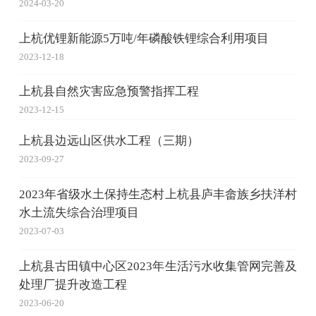
2024-03-20
上杭优锂新能源5万吨/年磷酸铁锂综合利用项目
2023-12-18
上杭县自然灾害应急预警指挥工程
2023-12-15
上杭县边远山区供水工程（三期）
2023-09-27
2023年省级水土保持生态村上杭县庐丰畲族乡扶洋村
水土流失综合治理项目
2023-07-03
上杭县古田镇中心区2023年生活污水收集管网完善及
处理厂提升改造工程
2023-06-20