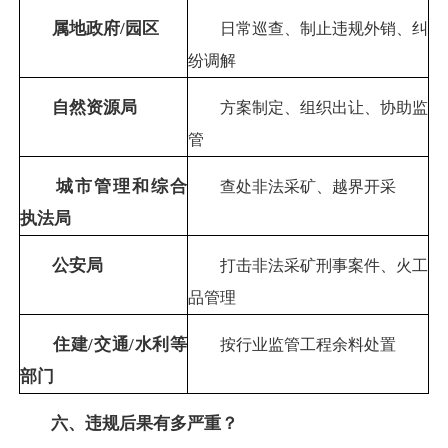
属地政府/园区
日常巡查、制止违规外销、纠
纷调解
自然资源局
方案制定、组织出让、协助监
管
城
市管理和综合
查处非法采矿、越界开采
执法
局
公安局
打击非法采矿刑事案件、火工
品管理
住建/交通/水利等
按行业监管工程余料处置
部门
六、违规后果有多严重？