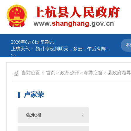
2026年8月8日 星期六
上杭天气：
预计今晚到明天，多云，午后有阵...
>>
当前位置：
首页
>
政务公开
>
领导之窗
>
县政府领导
卢家荣
张永湘