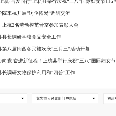
富上杭·与爱同行”上杭县举行庆祝“三八”国际妇女节116
学院来杭开展“访企拓岗”调研交流
！上杭2名劳动模范晋京参加表彰大会
县县长调研学校食品安全工作
县第八届闽西各民族欢庆“三月三”活动开幕
心向党 奋进新征程！上杭县举行庆祝“三八”国际妇女节
县长调研文物保护利用和“四普”工作
龙岩市人民政府门户网站
福建