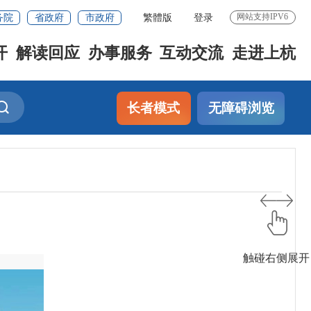
务院
省政府
市政府
繁體版
登录
网站支持IPV6
开
解读回应
办事服务
互动交流
走进上杭
长者模式
无障碍浏览
触碰右侧展开