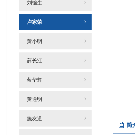
刘锦生
卢家荣
黄小明
薛长江
蓝华辉
黄通明
施友道
简