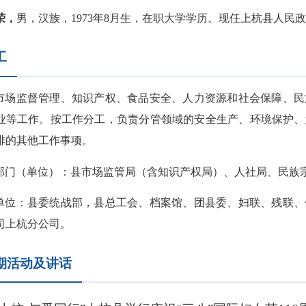
荣，
男，汉族，1973年8月生，在职大学学历。现任上杭县人民
工
市场监督管理、知识产权、食品安全、人力资源和社会保障、民
业等工作。按工作分工，负责分管领域的安全生产、环境保护、
排的其他工作事项。
部门（单位）：县市场监管局（含知识产权局）、人社局、民族
单位：县委统战部，县总工会、档案馆、团县委、妇联、残联、
司上杭分公司。
期活动及讲话