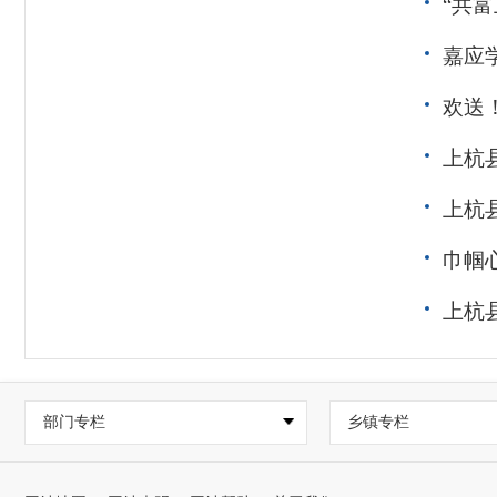
“共
嘉应
欢送
上杭
上杭
巾帼
上杭
部门专栏
乡镇专栏