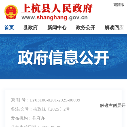
繁體版
首页
县政府
新闻中心
政务公开
解读回应
索 引 号：LY03100-0201-2025-00009
触碰右侧展开
备注/文号：杭政规〔2025〕2号
发布机构：县府办