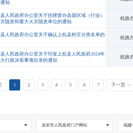
的通知
杭县人民政府办公室关于挂牌督办县级区域（行业）
杭政办
火灾隐患和重大火灾隐患单位的通知
杭县人民政府办公室关于确认上杭县村庄分类名单的
杭政办
知
县人民政府办公室关于印发上杭县人民政府2024年
杭政办
重大行政决策事项目录的通知
页
1
2
3
4
5
6
7
下一页
>>
龙岩市人民政府门户网站
福建