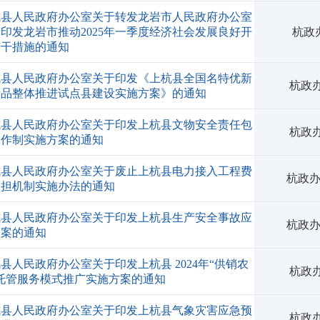
杭县人民政府办公室关于转发龙岩市人民政府办公室
印发龙岩市推动2025年一季度经济社会发展良好开
杭政办
若干措施的通知
杭县人民政府办公室关于印发《上杭县全国名特优新
杭政办
产品整体推进试点县建设实施方案》的通知
杭县人民政府办公室关于印发上杭县文物安全责任包
杭政办
工作制实施方案的通知
杭县人民政府办公室关于废止上杭县电力接入工程费
杭政办
分担机制实施办法的通知
杭县人民政府办公室关于印发上杭县生产安全事故应
杭政办
预案的通知
县人民政府办公室关于印发上杭县 2024年“供销农
杭政办
托管服务模式推广实施方案的通知
杭县人民政府办公室关于印发上杭县气象灾害应急预
杭政办