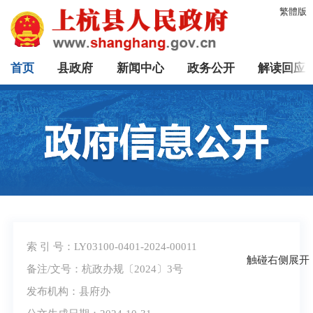
繁體版
首页
县政府
新闻中心
政务公开
解读回应
索 引 号：LY03100-0401-2024-00011
触碰右侧展开
备注/文号：杭政办规〔2024〕3号
发布机构：县府办