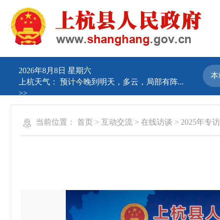
2026年8月8日 星期六
上杭天气：
预计今晚到明天，多云，局部有阵...
>>
当前位置：
首页
>
互动交流
>
在线访谈
>
2025年