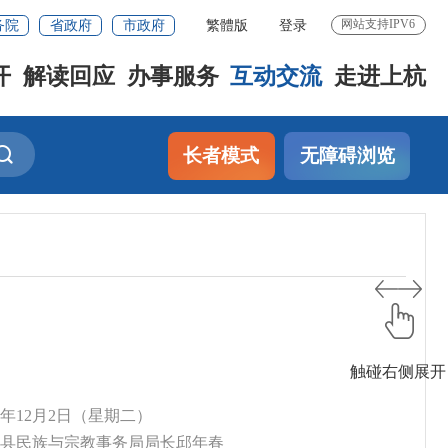
务院
省政府
市政府
繁體版
登录
网站支持IPV6
开
解读回应
办事服务
互动交流
走进上杭
长者模式
无障碍浏览
触碰右侧展开
25年12月2日（星期二）
上杭县民族与宗教事务局局长邱年春