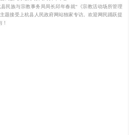
上杭县民族与宗教事务局局长邱年春就“《宗教活动场所管理
”主题接受上杭县人民政府网站独家专访。欢迎网民踊跃提
与！