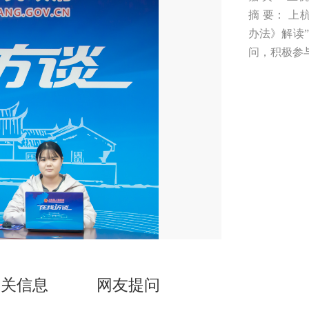
摘 要： 
办法》解读
问，积极参
相关信息
网友提问