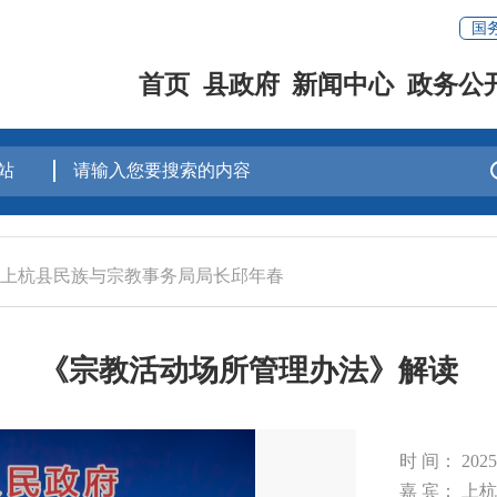
国
首页
县政府
新闻中心
政务公
专访上杭县民族与宗教事务局局长邱年春
《宗教活动场所管理办法》解读
时 间： 20
嘉 宾： 