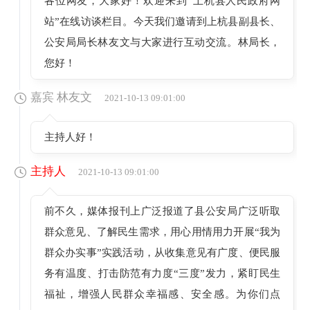
各位网友，大家好！欢迎来到“上杭县人民政府网
站”在线访谈栏目。今天我们邀请到上杭县副县长、
公安局局长林友文与大家进行互动交流。林局长，
您好！
嘉宾 林友文
2021-10-13 09:01:00
主持人好！
主持人
2021-10-13 09:01:00
前不久，媒体报刊上广泛报道了县公安局广泛听取
群众意见、了解民生需求，用心用情用力开展“我为
群众办实事”实践活动，从收集意见有广度、便民服
务有温度、打击防范有力度“三度”发力，紧盯民生
福祉，增强人民群众幸福感、安全感。为你们点