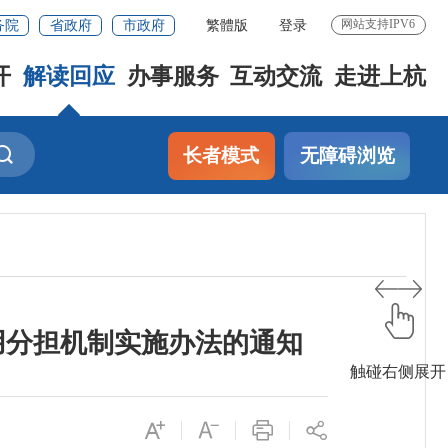
务院
省政府
市政府
繁體版
登录
网站支持IPV6
开
解读回应
办事服务
互动交流
走进上杭
长者模式
无障碍浏览
用分担机制实施办法的通知
触碰右侧展开