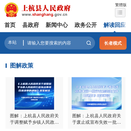
繁體版
首页
县政府
新闻中心
政务公开
解读回应
长者模式
图解政策
图解：上杭县人民政府关
图解：上杭县人民政府关
于调整赋予乡镇人民政府
于废止或宣布失效一批行
行政执法事项目录清单的
政规范性文件的通知