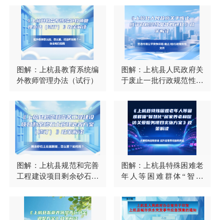
通知
图解：上杭县教育系统编
图解：上杭县人民政府关
外教师管理办法（试行）
于废止一批行政规范性文
件的通知
图解：上杭县规范和完善
图解：上杭县特殊困难老
工程建设项目剩余砂石土
年人等困难群体“智慧
管理处置方案（修订）
化”居家养老和探访关爱
服务项目实施方案