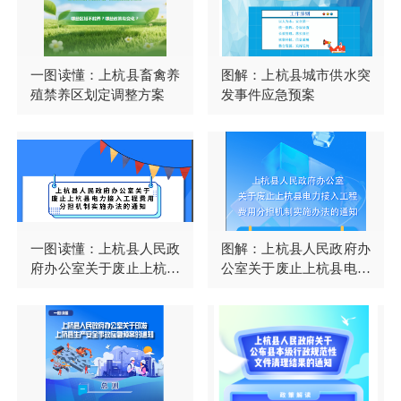
一图读懂：上杭县畜禽养
图解：上杭县城市供水突
殖禁养区划定调整方案
发事件应急预案
一图读懂：上杭县人民政
图解：上杭县人民政府办
府办公室关于废止上杭县
公室关于废止上杭县电力
电力接入工程费用分担机
接入工程费用分担机制实
制实施办法的通知
施办法的通知