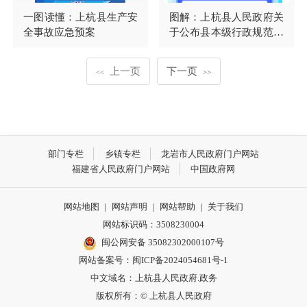
一图读懂：上杭县生产安
图解：上杭县人民政府关
全事故应急预案
于公布县本级行政规范性
文件清理结果的通知
上一页
下一页
<<
>>
部门专栏
乡镇专栏
龙岩市人民政府门户网站
福建省人民政府门户网站
中国政府网
网站地图
|
网站声明
|
网站帮助
|
关于我们
网站标识码：3508230004
闽公网安备 35082302000107号
网站备案号：
闽ICP备2024054681号-1
中文域名：上杭县人民政府.政务
版权所有：© 上杭县人民政府