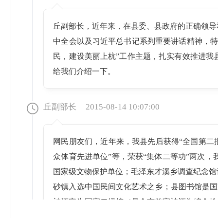
丘副部长，近年来，在县委、县政府的正确领导
中全会以及习近平总书记系列重要讲话精神，特
民，建设美丽上杭”工作主题，扎实有效推进我
给我们介绍一下。
丘副部长
2015-08-14 10:07:00
网民朋友们，近年来，我县先后获得“全国第二批
众体育先进单位”等，荣获“集体二等功”两次
国家级文物保护单位；毛泽东才溪乡调查纪念馆评
砂镇入选中国民间文化艺术之乡；县图书馆是国家
被评定为国家二级馆（是全市首家被评为综合性
号，多次评为省级“十强供稿电视台”；县艺术中