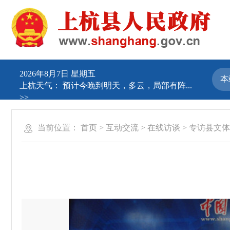
2026年8月7日 星期五
上杭天气：
预计今晚到明天，多云，局部有阵...
>>
当前位置：
首页
>
互动交流
>
在线访谈
>
专访县文体