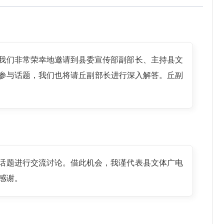
天我们非常荣幸地邀请到县委宣传部副部长、主持县文
友参与话题，我们也将请丘副部长进行深入解答。丘副
一话题进行交流讨论。借此机会，我谨代表县文体广电
感谢。