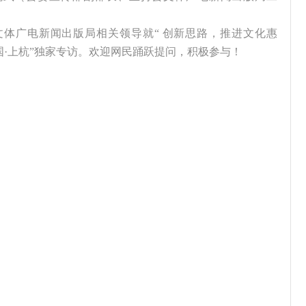
县文体广电新闻出版局相关领导就“ 创新思路，推进文化惠
中国·上杭”独家专访。欢迎网民踊跃提问，积极参与！