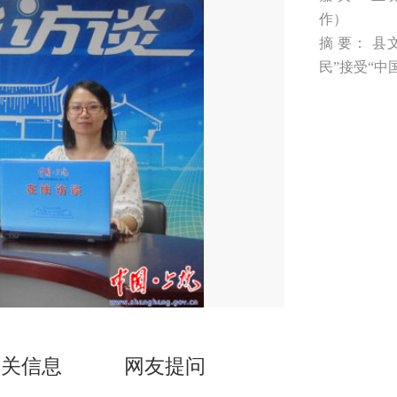
作）
摘 要： 
民”接受“
相关信息
网友提问