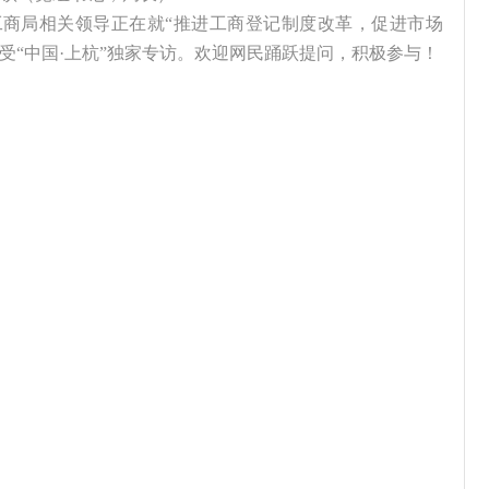
县工商局相关领导正在就“推进工商登记制度改革，促进市场
接受“中国·上杭”独家专访。欢迎网民踊跃提问，积极参与！