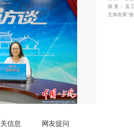
摘 要： 
主体发展”
相关信息
网友提问