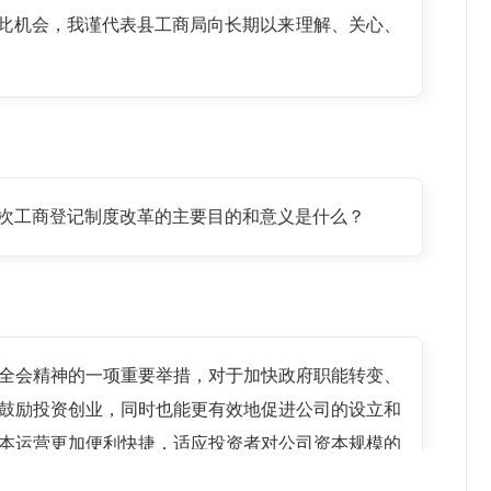
借此机会，我谨代表县工商局向长期以来理解、关心、
次工商登记制度改革的主要目的和意义是什么？
全会精神的一项重要举措，对于加快政府职能转变、
鼓励投资创业，同时也能更有效地促进公司的设立和
本运营更加便利快捷，适应投资者对公司资本规模的
来的严进宽出监管模式改为宽进严出的监管模式，因