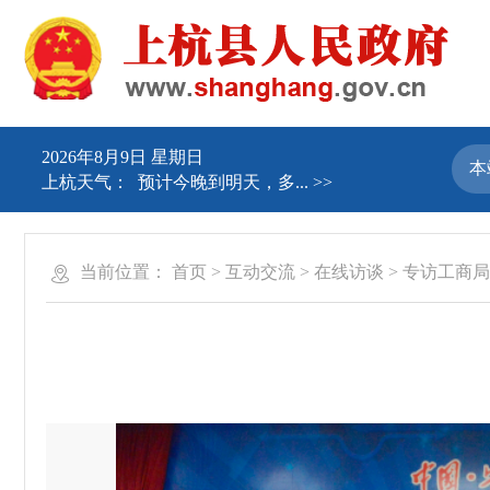
2026年8月9日 星期日
上杭天气：
预计今晚到明天，多...
>>
当前位置：
首页
>
互动交流
>
在线访谈
>
专访工商局