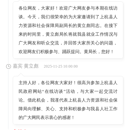
各位网友，大家好！欢迎广大网友参与本期在线访
谈。今天，我们很荣幸的为大家邀请到了上杭县人
力资源和社会保障局副局长的黄立彪同志。在接下
来的时间里，黄立彪局长将就我县就业工作情况与
广大网友和听众交流，并回答大家所关心的问题，
欢迎网友们积极参与、踊跃提问。黄局长，您好！
嘉宾 黄立彪
2025-11-25 10:00:00
主持人好，各位网友大家好！很高兴参加上杭县人
民政府网站“在线访谈”活动，与大家一起交流讨
论。借此机会，我谨代表上杭县人力资源和社会保
障局向理解、关心、支持和积极参与我县人社工作
的广大网民表示衷心的感谢！