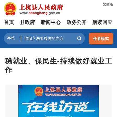
繁體版
首页
县政府
新闻中心
政务公开
解读回应
长者模式
稳就业、保民生-持续做好就业工
作