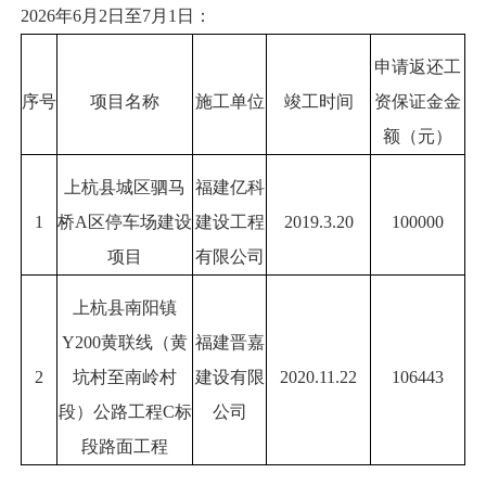
2026年6月2日至7月1日：
申请返还工
序号
项目名称
施工单位
竣工时间
资保证金金
额（元）
上杭县城区驷马
福建亿科
1
桥A区停车场建设
建设工程
2019.3.20
100000
项目
有限公司
上杭县南阳镇
Y200黄联线（黄
福建晋嘉
2
坑村至南岭村
建设有限
2020.11.22
106443
段）公路工程C标
公司
段路面工程