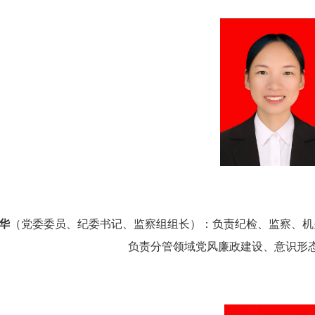
华
（党委委员、纪委书记、监察组
组
长）：负责纪检
、
监察
、
机
负责分管领域党风廉政建设、意识形