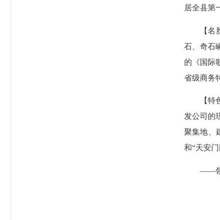
居全县第
【名胜古
石、奇石
的《国际
省级商务
【特色产
发公司的
聚集地、
和“天安
——领