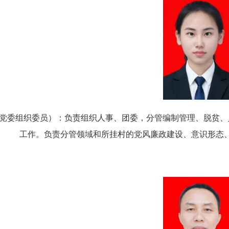
党委组织委员）：
负责组织人事
、团委
，分管
编制管理
、
脱
贫
、
工作。
负责分管领域和所挂村的党风廉政建设、意识形态