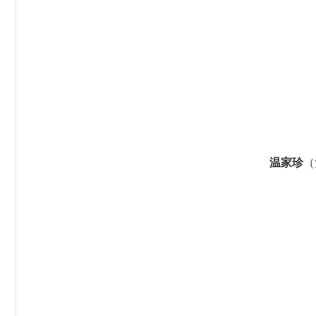
温家珍
（