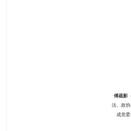
傅疏影
法、政协
成党委