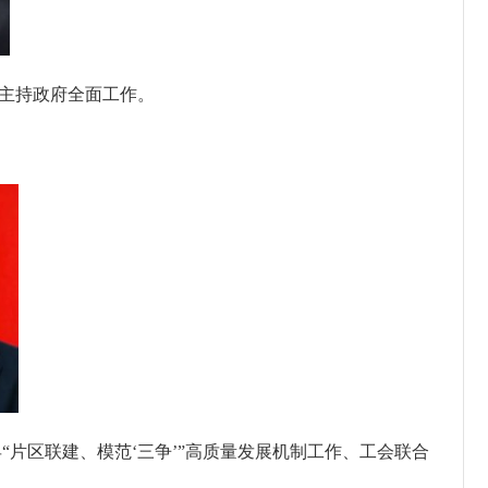
主持政府全面工作。
县
“片区联建、模范‘三争’”高质量发展机制工作、工会联合