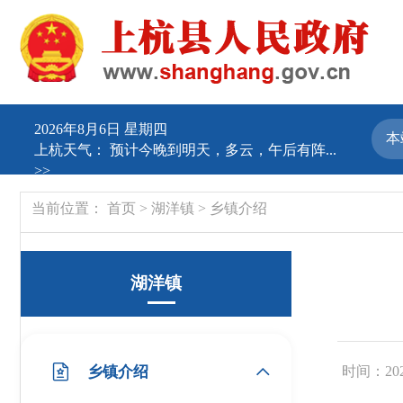
2026年8月6日 星期四
上杭天气：
预计今晚到明天，多云，午后有阵...
>>
当前位置：
首页
>
湖洋镇
>
乡镇介绍
湖洋镇
乡镇介绍
时间：2025