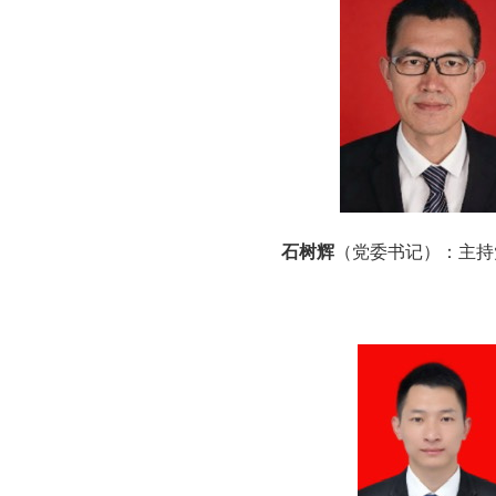
石树辉
（党委书记）：主持