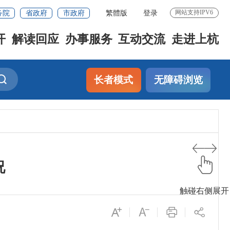
务院
省政府
市政府
繁體版
登录
网站支持IPV6
开
解读回应
办事服务
互动交流
走进上杭
长者模式
无障碍浏览
况
触碰右侧展开