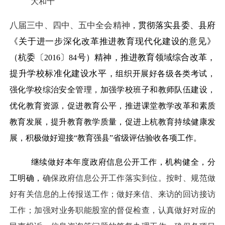
大和十
八届三中、四中、五中全会精神
贯彻落实县委、县府
，
《关于进一步深化改革推进教育现代化建设的意见》
（杭委〔
〕
号）精神，推进教育领域综合改革，
2016
84
提升学校标准化建设水平，
组织开展好各级各类考试，
强化学校综治安全管理，加强学校班子和教师队伍建设，
优化教育资源，促进教育公平，
推进课堂教学改革和素质
教育发展，提升教育教学质量，促进上杭教育持续健康发
展，积极做好迎接“教育强县”省级评估验收各项工作
。
继续做好本年度政府信息公开工作，机构健全，分
工明确，
确保政府信息公开工作落实到位。按时、规范做
好有关信息的上传报送工作；做好来信、来访的回访接访
工作；
加强对业务职能股室的督促检查，认真做好对应的