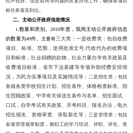
民声投诉、信息咨询等问题的答复办理工作，确保各项目
标任务落实到位。
二、主动公开政府信息情况
数量和类别。
年度，我局主动公开政府信息
1.
2016
的数量为
件。
三大类：一是收费类：包括收费
49
主要有
项目、标准、范围，使用批准文号
代收代办的收费项
,
目和标准，社会捐赠的款物，
社会力量办学有关政策及
收费项目标准，省市下达基建等专项补助经费安排情
况，为民办实事项目及实施情况等
；二是招生类：包括
各级各类学校招生计划、招生条件、体格检查标准、招
生照顾政策，中学有关保送生条件与名单、招生面试、
口试，自学考试有关政策、开考科目、报名办法，电大
招生报名、资格审查、录取新生等
；三是管理类：包括
各项管理规章制度，教职工的学习培训、评职、评先、奖