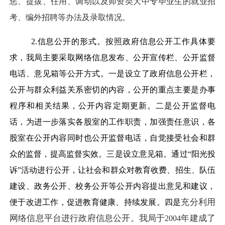
惩、提拔、任用、调动以及师资类大中专毕业生的就业招
考、编外招聘等办法及录取情况。
2.
信息公开的形式。
按照政府信息公开工作具体要
求，我局主要采取网络信息发布、公开宣传栏、公开监督
电话、意见箱等公开方式。一是设立了政府信息公开栏，
公开与群众利益关系密切的内容，公开的重点主要是办事
程序和相关结果，公开内容定期更新。二是公开监督电
话，为进一步落实各股室的工作职责，加强责任意识，各
股室在公开内容同时也公开监督电话，自觉接受社会和群
众的监督，提高监督实效。三是设立意见箱。通过
“
阳光投
诉
”
活动进行公开，让社会和群众对教育收费、招生、队伍
建设、政务公开、校务公开等公开内容提出意见和建议，
充分利用
便于改进工作，促进教育健康、持续发展。四是
网络信息平台进行政府信息公开。我局于
年建成了
2004