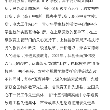
个职能股室。辖全县161所学校，其中公办幼儿园43
所，民办幼儿园36所，完小51所教学点20个，独立初中
17所，完（高）中8所，民办中学2所，职业中专学校1
所，电大工作站1个，青少年学生校外活动中心和中小
学生校外实践基地各1所。在上级党政的领导下，在上
级教育主管部门的关心支持下，上杭县教育局严格执行
党的教育方针政策，锐意改革，开拓进取，秉承立德树
人的理念，推进素质教育。2021年，我县全面加强校
园“五项管理”，认真落实“双减”工作，在积极推进“县管
校聘”、初小衔接、农村小规模学校委托管理等试点改
革的同时，坚持“五育并举”，深入实施素质教育。先后
荣获全国特殊教育先进县、省教育工作先进县、全国关
心下一代工作先进集体、省“十五”期间实施中小学危房
改造工程先进集体、市未成年人思想道德建设先进单