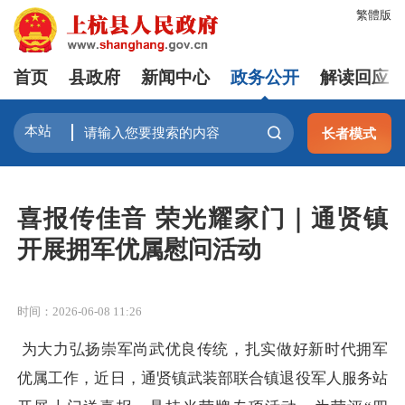
繁體版
首页
县政府
新闻中心
政务公开
解读回应
长者模式
喜报传佳音 荣光耀家门｜通贤镇
开展拥军优属慰问活动
时间：2026-06-08 11:26
为大力弘扬崇军尚武优良传统，扎实做好新时代拥军
优属工作，近日，通贤镇武装部联合镇退役军人服务站