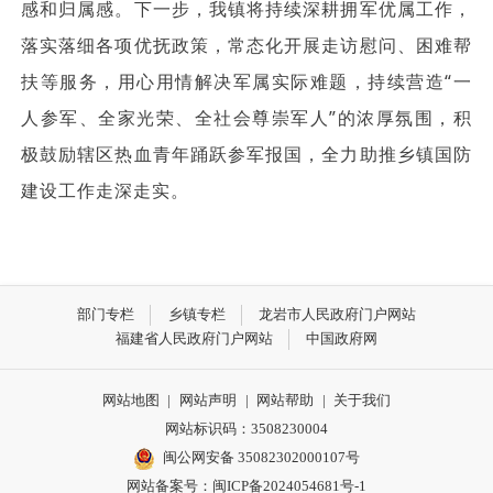
感和归属感。下一步，我镇将持续深耕拥军优属工作，
落实落细各项优抚政策，常态化开展走访慰问、困难帮
扶等服务，用心用情解决军属实际难题，持续营造“一
人参军、全家光荣、全社会尊崇军人”的浓厚氛围，积
极鼓励辖区热血青年踊跃参军报国，全力助推乡镇国防
建设工作走深走实。
部门专栏
乡镇专栏
龙岩市人民政府门户网站
福建省人民政府门户网站
中国政府网
网站地图
|
网站声明
|
网站帮助
|
关于我们
网站标识码：3508230004
闽公网安备 35082302000107号
网站备案号：
闽ICP备2024054681号-1