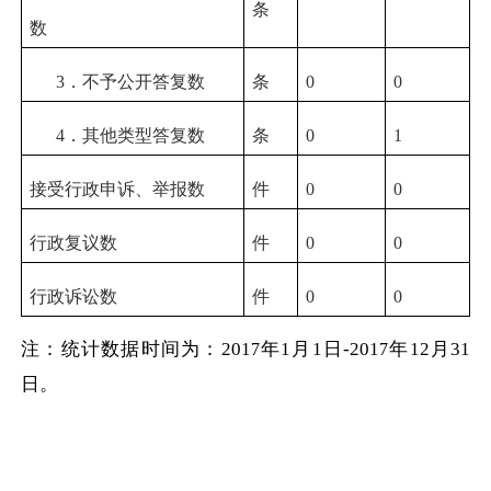
条
数
3．不予公开答复数
条
0
0
4．其他类型答复数
条
0
1
接受行政申诉、举报数
件
0
0
行政复议数
件
0
0
行政诉讼数
件
0
0
注：统计数据时间为：
201
年
1月1日-201
年
12月31
7
7
日。