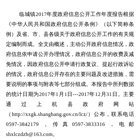
临城镇
201
年度政府信息公开工作年度报告根据
7
《中华人民共和国政府信息公开条例》（以下简称条
例）及省、市、县各级关于政府信息公开工作的有关规
定编制而成。全文由概述，主动公开政府信息情况，政
府信息依申请公开办理情况，政府信息公开的收费及减
免情况，因政府信息公开申请行政复议、提起行政诉讼
的情况，政府信息公开存在的主要问题及改进措施，需
要说明的事项与附表等七部分组成。本报告中所列数据
的统计日期为
201
年
1月1日---201
年
12月31日。主要
7
7
通过上杭县政府网站
（http://xxgk.shanghang.gov.cn/lcz/）公布，联系电话
0597-3842179，传真0597-3833316，电邮
shxlczdzb@163.com。