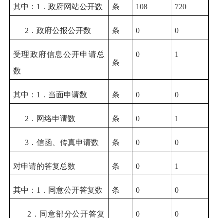
其中：1．政府网站公开数
条
108
720
2．政府公报公开数
条
0
0
受理政府信息公开申请总
0
1
条
数
其中：1．当面申请数
条
0
0
2．网络申请数
条
0
1
3．信函、传真申请数
条
0
0
对申请的答复总数
条
0
1
其中：1．同意公开答复数
条
0
0
2．同意部分公开答复
0
0