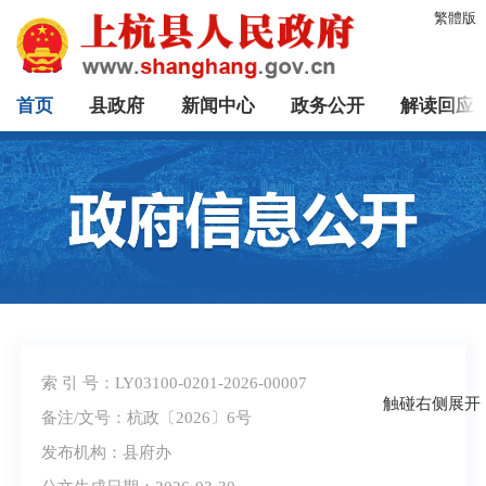
繁體版
首页
县政府
新闻中心
政务公开
解读回应
索 引 号：LY03100-0201-2026-00007
触碰右侧展开
备注/文号：杭政〔2026〕6号
发布机构：县府办