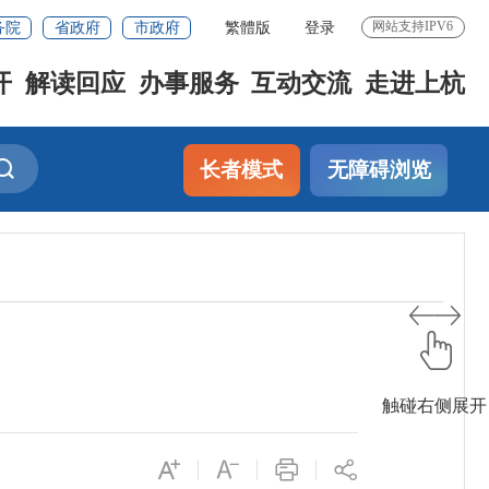
务院
省政府
市政府
繁體版
登录
网站支持IPV6
开
解读回应
办事服务
互动交流
走进上杭
长者模式
无障碍浏览
触碰右侧展开