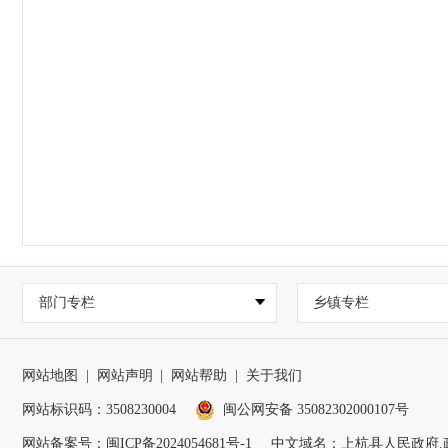
部门专栏
乡镇专栏
网站地图
|
网站声明
|
网站帮助
|
关于我们
网站标识码：3508230004
闽公网安备 35082302000107号
网站备案号：
闽ICP备2024054681号-1
中文域名：上杭县人民政府.