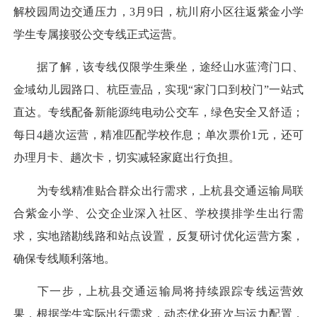
解校园周边交通压力，3月9日，杭川府小区往返紫金小学
学生专属接驳公交专线正式运营。
据了解，该专线仅限学生乘坐，途经山水蓝湾门口、
金域幼儿园路口、杭臣壹品，实现“家门口到校门”一站式
直达。专线配备新能源纯电动公交车，绿色安全又舒适；
每日4趟次运营，精准匹配学校作息；单次票价1元，还可
办理月卡、趟次卡，切实减轻家庭出行负担。
为专线精准贴合群众出行需求，上杭县交通运输局联
合紫金小学、公交企业深入社区、学校摸排学生出行需
求，实地踏勘线路和站点设置，反复研讨优化运营方案，
确保专线顺利落地。
下一步，上杭县交通运输局将持续跟踪专线运营效
果，根据学生实际出行需求，动态优化班次与运力配置，