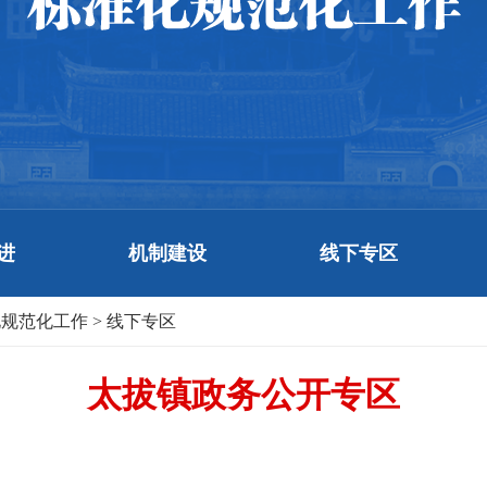
进
机制建设
线下专区
化规范化工作
>
线下专区
太拔镇政务公开专区