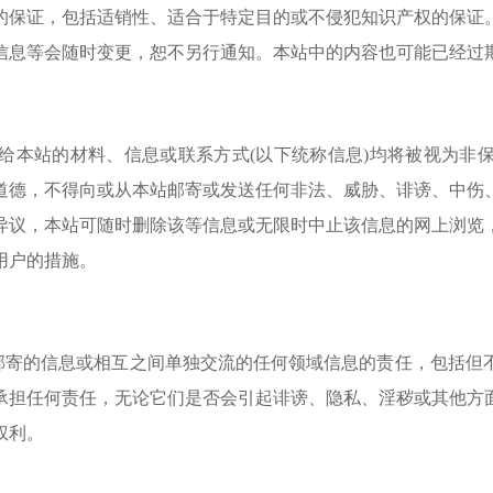
保证，包括适销性、适合于特定目的或不侵犯知识产权的保证。
信息等会随时变更，恕不另行通知。本站中的内容也可能已经过
给本站的材料、信息或联系方式
(
以下统称信息
)
均将被视为非
道德，不得向或从本站邮寄或发送任何非法、威胁、诽谤、中伤
异议，本站可随时删除该等信息或无限时中止该信息的网上浏览
用户的措施。
邮寄的信息或相互之间单独交流的任何领域信息的责任，包括但
承担任何责任，无论它们是否会引起诽谤、隐私、淫秽或其他方
权利。