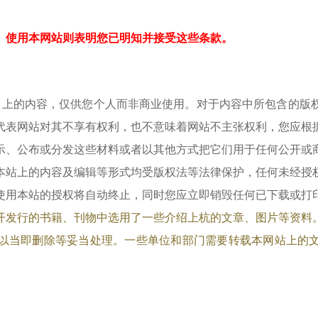
使用本网站则表明您已明知并接受这些条款。
）上的内容，仅供您个人而非商业使用。对于内容中所包含的版
代表网站对其不享有权利，也不意味着网站不主张权利，您应根
示、公布或分发这些材料或者以其他方式把它们用于任何公开或
本站上的内容及编辑等形式均受版权法等法律保护，任何未经授
使用本站的授权将自动终止，同时您应立即销毁任何已下载或打
开发行的书籍、刊物中选用了一些介绍上杭的文章、图片等资料
以当即删除等妥当处理。一些单位和部门需要转载本网站上的