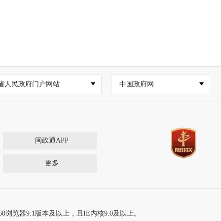
省人民政府门户网站
中国政府网
闽政通APP
更多
60浏览器9.1版本及以上，且IE内核9.0及以上。