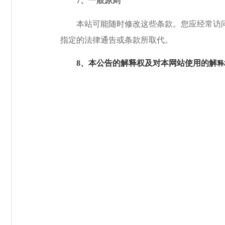
7
、一般原则
本站可能随时修改这些条款。您应经常访问
指定的法律通告或条款所取代。
8
、本公告的解释权及对本网站使用的解
释