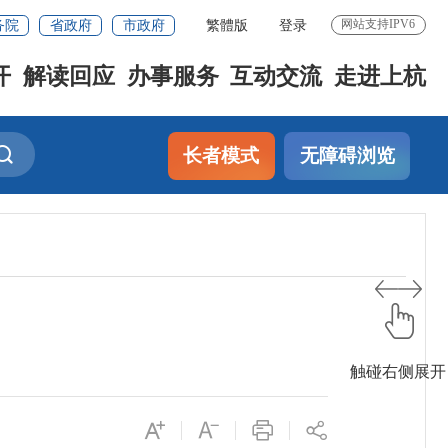
务院
省政府
市政府
繁體版
登录
网站支持IPV6
开
解读回应
办事服务
互动交流
走进上杭
长者模式
无障碍浏览
触碰右侧展开