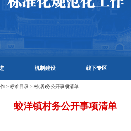
进
机制建设
线下专区
工作
>
标准目录
>
村(居)务公开事项清单
蛟洋镇村务公开事项清单