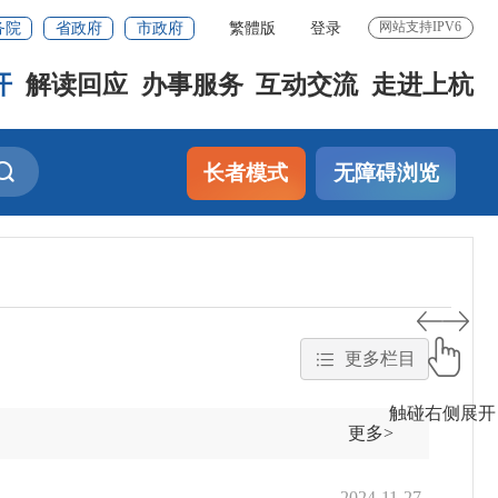
务院
省政府
市政府
繁體版
登录
网站支持IPV6
开
解读回应
办事服务
互动交流
走进上杭
长者模式
无障碍浏览
更多栏目
触碰右侧展开
更多>
2024-11-27