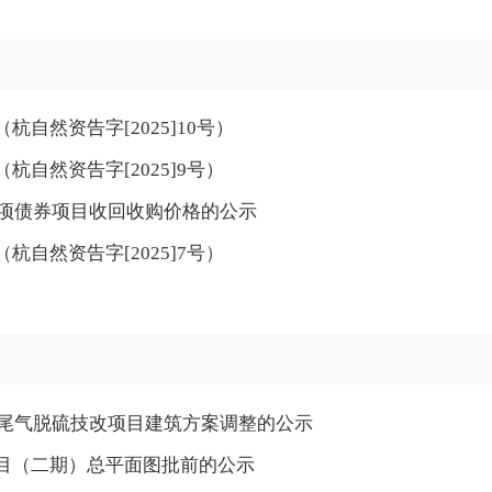
自然资告字[2025]10号）
自然资告字[2025]9号）
专项债券项目收回收购价格的公示
自然资告字[2025]7号）
线尾气脱硫技改项目建筑方案调整的公示
目（二期）总平面图批前的公示