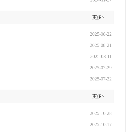
更多>
2025-08-22
2025-08-21
2025-08-11
2025-07-29
2025-07-22
更多>
2025-10-28
2025-10-17