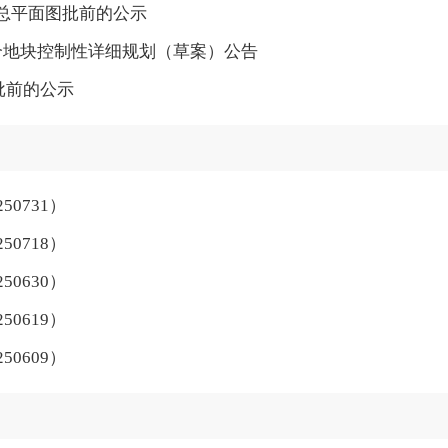
总平面图批前的公示
个地块控制性详细规划（草案）公告
批前的公示
0731）
0718）
0630）
0619）
0609）