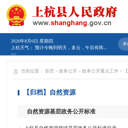
2026年8月6日 星期四
上杭天气：
预计今晚到明天，多云，午后有阵...
>>
当前位置：
首页
>
政务公开
>
政务公开重点工作
>
【
【归档】自然资源
自然资源基层政务公开标准
上杭县自然资源领域基层政务公开标准目录