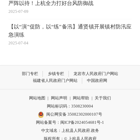
严阵以待！上杭全力打好台风防御战
2025-07-09
【以“演”促防，以“练”备汛】通贤镇开展镇村防汛应
急演练
2025-07-04
部门专栏
乡镇专栏
龙岩市人民政府门户网站
福建省人民政府门户网站
中国政府网
网站地图
|
网站声明
|
网站帮助
|
关于我们
网站标识码：3508230004
闽公网安备 35082302000107号
网站备案号：
闽ICP备2024054681号-1
中文域名：上杭县人民政府.政务
版权所有：© 上杭县人民政府