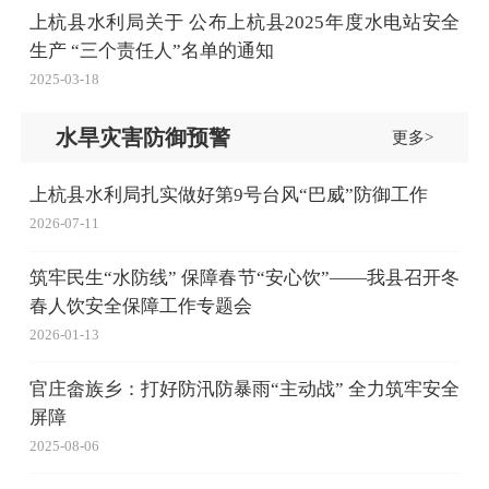
上杭县水利局关于 公布上杭县2025年度水电站安全
生产 “三个责任人”名单的通知
2025-03-18
水旱灾害防御预警
更多>
上杭县水利局扎实做好第9号台风“巴威”防御工作
2026-07-11
筑牢民生“水防线” 保障春节“安心饮”——我县召开冬
春人饮安全保障工作专题会
2026-01-13
官庄畲族乡：打好防汛防暴雨“主动战” 全力筑牢安全
屏障
2025-08-06