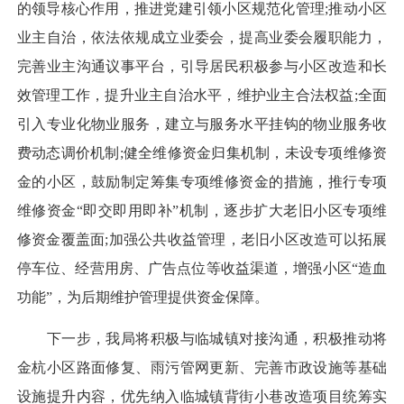
的领导核心作用，推进党建引领小区规范化管理;推动小区
业主自治，依法依规成立业委会，提高业委会履职能力，
完善业主沟通议事平台，引导居民积极参与小区改造和长
效管理工作，提升业主自治水平，维护业主合法权益;全面
引入专业化物业服务，建立与服务水平挂钩的物业服务收
费动态调价机制;健全维修资金归集机制，未设专项维修资
金的小区，鼓励制定筹集专项维修资金的措施，推行专项
维修资金“即交即用即补”机制，逐步扩大老旧小区专项维
修资金覆盖面;加强公共收益管理，老旧小区改造可以拓展
停车位、经营用房、广告点位等收益渠道，增强小区“造血
功能”，为后期维护管理提供资金保障。
下一步，我局将积极与临城镇对接沟通，积极推动将
金杭小区路面修复、雨污管网更新、完善市政设施等基础
设施提升内容，优先纳入临城镇背街小巷改造项目统筹实