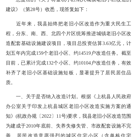
建议》（第28号）收悉，现答复如下：
近年来，我县始终把老旧小区改造作为重大民生工
程，分东、南、西、北四个片区统筹推进城镇老旧小区改
造配套基础设施建设项目，项目总投资估算3.63亿元，计
划五年内完成159个老旧小区、约14519户改造任务。截至
目前，已累计完成132个小区、约10104户改造任务，有效
补齐了老旧小区基础设施短板，显著提升了居民居住品
质。
一、关于是否纳入改造计划。根据《上杭县人民政府
办公室关于印发上杭县城区老旧小区改造实施方案的通
知》(杭政办规〔2022〕11号)要求，我县老旧小区改造范围
为建成于2010年底前、失养失修失管、市政配套设施不完
善、居民改造意愿强烈的城区住宅小区（含单栋住宅