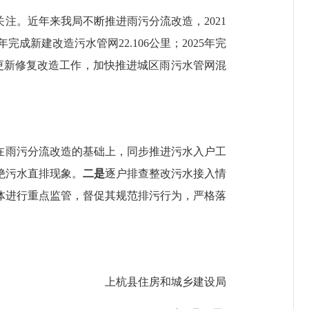
。近年来我局不断推进雨污分流改造，2021
4年完成新建改造污水管网22.106公里；2025年完
设施更新修复改造工作，加快推进城区雨污水管网混
在雨污分流改造的基础上，同步推进污水入户工
绝污水直排现象。
二是
逐户排查整改污水接入情
体进行重点监管，督促其规范排污行为，严格落
上杭县住房和城乡建设局