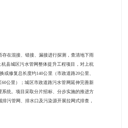
存在混接、错接、漏接进行探测，查清地下雨
成上杭县城区污水管网整体提升工程项目，对上杭
或修复总长度约140公里（市政道路20公里、
区60公里）；城区市政道路污水管网延伸完善新
管理系统。项目采取分片招标、分步实施的推进方
域排污管网、排水口及污染源开展拉网式排查，