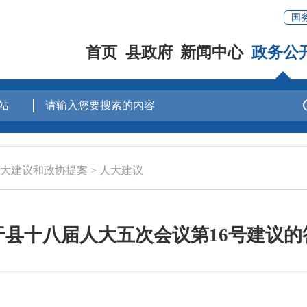
国
首页
县政府
新闻中心
政务公
大建议和政协提案
>
人大建议
于县十八届人大五次会议第16号建议的