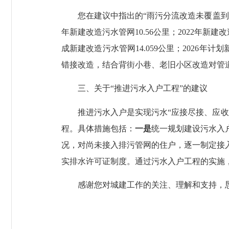
您在建议中指出的“雨污分流改造未覆盖到位
年新建改造污水管网10.56公里；2022年新建改造
成新建改造污水管网14.059公里；2026
错接改造，结合背街小巷、老旧小区改造对管
三、关于“推进污水入户工程”的建议
推进污水入户是实现污水“应接尽接、应收尽
程。具体措施包括：
一是
统一规划建设污水入
况，对尚未接入排污管网的住户，逐一制定接
实排水许可证制度。通过污水入户工程的实施
感谢您对城建工作的关注、理解和支持，恳