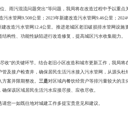
、雨污混流问题突出”等问题，我局将在改造过程中予以重点关注
污水管网9.508公里；2023年新建改造污水管网9.46公里；202
年计划新建改造污水管网12.4公里。推进老城区老旧破损排水管网
道结构性、功能性缺陷进行改造修复，提高城区污水收集能力。
收”的关键环节。结合老旧小区改造和城市更新工作，我局将
户管及接户检查井，确保居民生活污水接入污水管网，从源头杜
入方案并限期整改。
三是
对区域内餐饮经营户等排污量较大的主
，确保该区域居民生活污水应接尽接、应收尽收。
请您一如既往地对城建工作多提宝贵意见和建议。