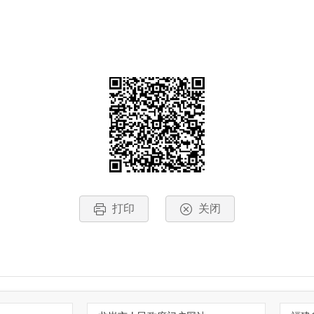
打印
关闭