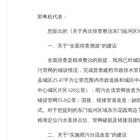
郭粤杭代表：
您提出的《关于再次排查整治东门临河区域下
一、关于“全面排查溯源”的建议
全面排查是精准整治的前提，我局已对城区
污管网的铺设情况，完成普查建档市政排水管网
县城区25.47平方公里范围内市政道路和城
中心城区片区120公里）；雨污合流管网改造
铺设管网55.0公里；混接、错接管道改造；
式。对于您提到的东门临河区域东方花园周边
精准定位污水直排点位、管网破损及错接混接
二、关于“实施雨污分流改造”的建议