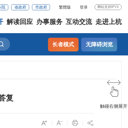
务院
省政府
市政府
繁體版
登录
网站支持IPV6
开
解读回应
办事服务
互动交流
走进上杭
长者模式
无障碍浏览
答复
触碰右侧展开