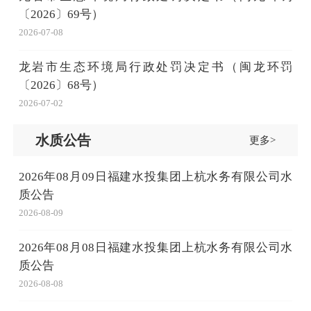
〔2026〕69号）
2026-07-08
龙岩市生态环境局行政处罚决定书（闽龙环罚
〔2026〕68号）
2026-07-02
水质公告
更多>
2026年08月09日福建水投集团上杭水务有限公司水
质公告
2026-08-09
2026年08月08日福建水投集团上杭水务有限公司水
质公告
2026-08-08