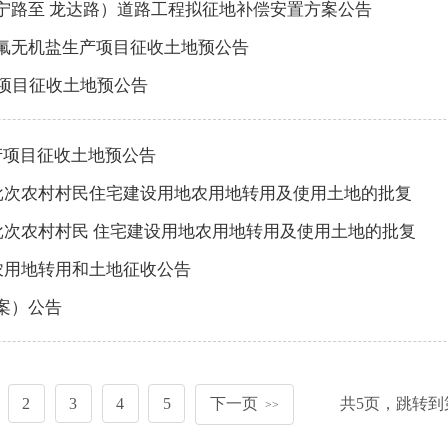
宁路至 龙达路）道路工程拟征地补偿安置方案公告
氟无机盐生产项目征收土地预公告
氯项目征收土地预公告
产项目征收土地预公告
第二批次农村村民住宅建设用地农用地转用及使用土地的批复
六批次农村村民 住宅建设用地农用地转用及使用土地的批复
次农用地转用和土地征收公告
案）公告
2
3
4
5
下一页
共
5
页，跳转到
>>