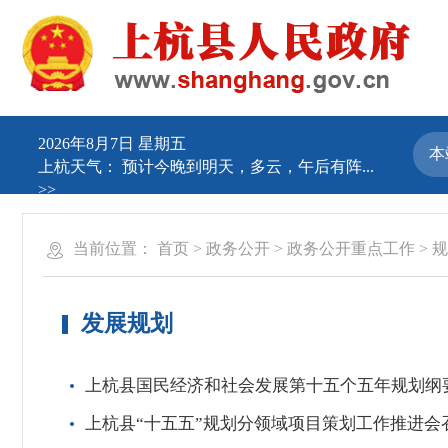
2026年8月7日 星期五
上杭天气：
预计今晚到明天，多云，午后有阵...
>>
当前位置：
首页
>
政务公开
>
政务公开重点工作
>
规
发展规划
上杭县国民经济和社会发展第十五个五年规划纲
上杭县“十五五”规划分领域项目策划工作推进会