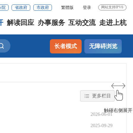
务院
省政府
市政府
繁體版
登录
网站支持IPV6
开
解读回应
办事服务
互动交流
走进上杭
长者模式
无障碍浏览
更多栏目
触碰右侧展开
2026-06-01
2025-09-29