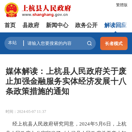
繁體版
首页
县政府
新闻中心
政务公开
解读回应
长者模式
媒体解读：上杭县人民政府关于废
止加强金融服务实体经济发展十八
条政策措施的通知
时间：2024-05-07 11:37
经上杭县人民政府研究同意，
202
4
年
5
月
6
日，上杭