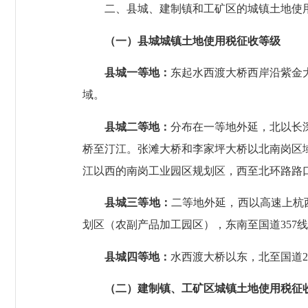
二、县城、建制镇和工矿区的城镇土地使
（一）县城城镇土地使用税征收等级
县城一等地：
东起水西渡大桥西岸沿紫金
域。
县城二等地：
分布在一等地外延，北以长
桥至汀江。张滩大桥和李家坪大桥以北南岗区
江以西的南岗工业园区规划区，西至北环路路
县城三等地：
二等地外延，西以高速上杭
划区（农副产品加工园区），东南
至国道
357
线
县城四等地：
水西渡大桥以东，北至国道
2
（二）建制镇、工矿区城镇土地使用税征