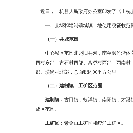
近日，上杭县人民政府办公室印发了《
上杭
一、县城和建制镇城镇土地使用税征收范
（一）县城范围
中心城区范围北起旧县河，南至枫竹湾体
西村东部、古石村西部、宫桥村西部、西南村
部、璜岗村北部，总面积约
96
平方公里。
（二）建制镇、工矿区范围
建制镇：
古田镇，蛟洋镇，南阳镇，才溪
成区范围。
工矿区：
紫金山工矿区和蛟洋工矿区。