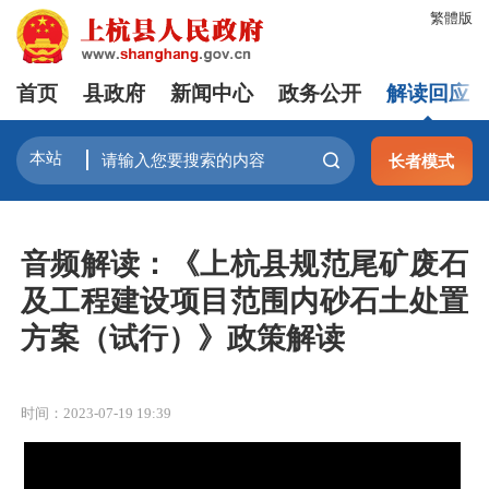
繁體版
首页
县政府
新闻中心
政务公开
解读回应
长者模式
音频解读：《上杭县规范尾矿废石
及工程建设项目范围内砂石土处置
方案（试行）》政策解读
时间：2023-07-19 19:39