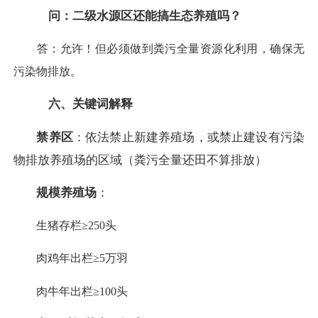
问：二级水源区还能搞生态养殖吗？
答：允许！但必须做到粪污全量资源化利用，确保无
污染物排放。
六、关键词解释
禁养区
：依法禁止新建养殖场，或禁止建设有污染
物排放养殖场的区域（粪污全量还田不算排放）
规模养殖场
：
生猪存栏≥250头
肉鸡年出栏≥5万羽
肉牛年出栏≥100头