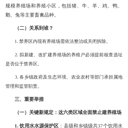
规模养殖场和养殖小区，包括猪、牛、羊、鸡、鸭、
鹅、兔等主要畜禽品种。
（二）关系到谁？
1. 禁养区内现有养殖场需依法整治或关闭拆除。
2. 拟新建、改扩建养殖场的养殖户必须提前核查选址
是否位于禁养区。
3. 各乡镇政府及生态环境、农业农村等部门承担属地
管理和监管职责。
三、重要举措
（一）关键新规定：这六类区域全面禁止建养殖场
1. 饮用水水源保护区
：县级和乡镇级共37个饮用水