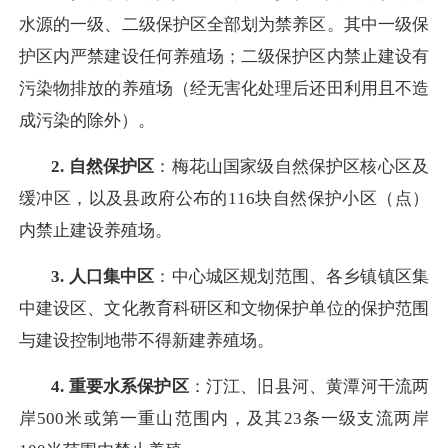
水源的一级、二级保护区全部划为禁养区。其中一级保
护区内严禁建设任何养殖场；二级保护区内禁止建设有
污染物排放的养殖场（经无害化处理后还田利用且不造
成污染的除外）。
2. 自然保护区
：梅花山国家级自然保护区核心区及
缓冲区，以及县政府公布的116块自然保护小区（点）
内禁止建设养殖场。
3. 人口集中区
：中心城区规划范围、各乡镇镇区集
中建设区、文化教育科研区和文物保护单位的保护范围
与建设控制地带不得新建养殖场。
4. 重要水系保护区
：汀江、旧县河、黄潭河干流两
岸500米或第一重山范围内，及其23条一级支流两岸