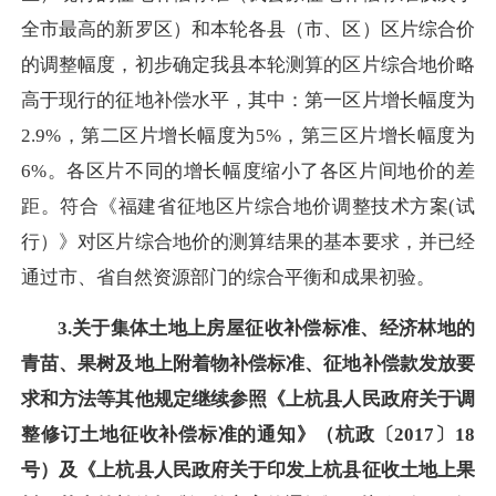
全市最高的新罗区）和本轮各县（市、区）区片综合价
的调整幅度，初步确定我县本轮测算的区片综合地价略
高于现行的征地补偿水平，其中：第一区片增长幅度为
2.9%，第二区片增长幅度为5%，第三区片增长幅度为
6%。各区片不同的增长幅度缩小了各区片间地价的差
距。符合《福建省征地区片综合地价调整技术方案(试
行）》对区片综合地价的测算结果的基本要求，并已经
通过市、省自然资源部门的综合平衡和成果初验。
3.关于集体土地上房屋征收补偿标准、经济林地的
青苗、果树及地上附着物补偿标准、征地补偿款发放要
求和方法等其他规定继续参照《上杭县人民政府关于调
整修订土地征收补偿标准的通知》（杭政〔2017〕18
号）及《上杭县人民政府关于印发上杭县征收土地上果