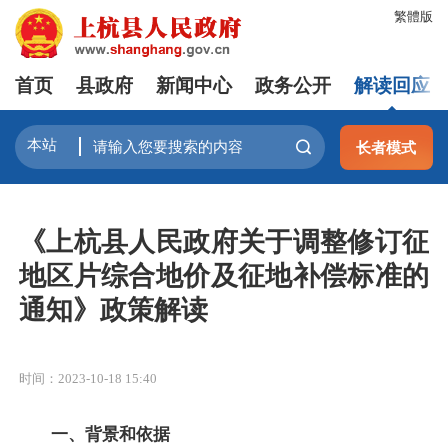
繁體版
首页
县政府
新闻中心
政务公开
解读回应
长者模式
《上杭县人民政府关于调整修订征
地区片综合地价及征地补偿标准的
通知》政策解读
时间：2023-10-18 15:40
一、背景和依据