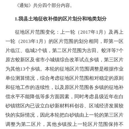
《通知》共分四个部分内容。
1.我县土地征收补偿的区片划分和地类划分
征地区片范围变化：上一轮（
2017年1月）及再上
一轮（2013年1月）的区片范围的划分相同，即第一区
片临江、临城2个镇，第二区片范围为古田、蛟洋等7个
原古蛟新区及省市小城镇综合改革试点乡镇，第三区片
为其他13个乡镇。本轮的征地区片范围调整是根据作业
单位测算情况，综合考虑征地区片范围相对稳定的原则
和征地工作的连续性，以及原区片范围各乡镇的征地补
偿水平不能降低等多方面因素，同时考虑县级近年在白
砂镇辖区内已设立白砂新材料科创谷、区域经济发展较
快的实际情况，因此本轮把白砂镇由上一轮的第三区片
调整为第二区片，其他乡镇按上一轮区片范围保持不