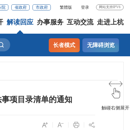
务院
省政府
市政府
繁體版
登录
网站支持IPV6
开
解读回应
办事服务
互动交流
走进上杭
长者模式
无障碍浏览
法事项目录清单的通知
触碰右侧展开