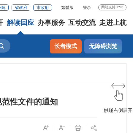
务院
省政府
市政府
繁體版
登录
网站支持IPV6
开
解读回应
办事服务
互动交流
走进上杭
长者模式
无障碍浏览
规范性文件的通知
触碰右侧展开