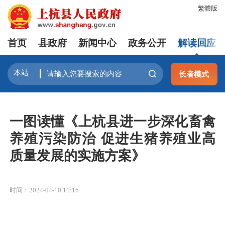
繁體版
首页
县政府
新闻中心
政务公开
解读回应
长者模式
一图读懂《上杭县进一步深化畜禽
养殖污染防治 促进生猪养殖业高
质量发展的实施方案》
时间：2024-04-10 11:16