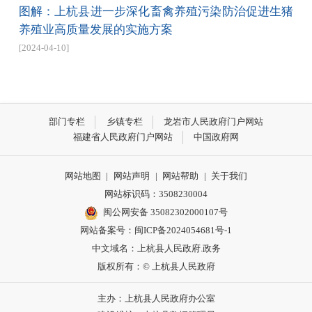
图解：上杭县进一步深化畜禽养殖污染防治促进生猪
养殖业高质量发展的实施方案
[2024-04-10]
部门专栏
乡镇专栏
龙岩市人民政府门户网站
福建省人民政府门户网站
中国政府网
网站地图
|
网站声明
|
网站帮助
|
关于我们
网站标识码：3508230004
闽公网安备 35082302000107号
网站备案号：
闽ICP备2024054681号-1
中文域名：上杭县人民政府.政务
版权所有：© 上杭县人民政府
主办：上杭县人民政府办公室