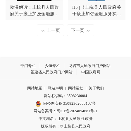
动漫解读：上杭县人民政
H5 |《上杭县人民政府关
府关于废止加强金融服务
于废止加强金融服务实体
实体经济发展十八条政策
经济发展十八条政策措施
措施的通知
的通知》
上一页
下一页
<<
>>
部门专栏
乡镇专栏
龙岩市人民政府门户网站
福建省人民政府门户网站
中国政府网
网站地图
|
网站声明
|
网站帮助
|
关于我们
网站标识码：3508230004
闽公网安备 35082302000107号
网站备案号：
闽ICP备2024054681号-1
中文域名：上杭县人民政府.政务
版权所有：© 上杭县人民政府