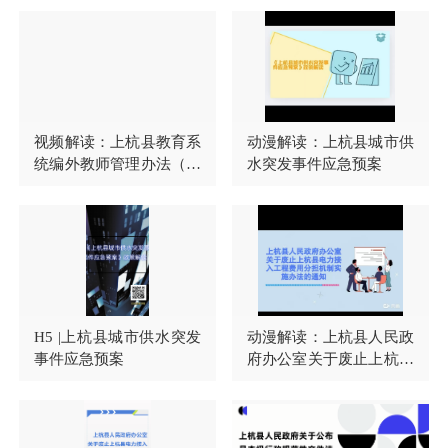
单的通知
视频解读：上杭县教育系
动漫解读：上杭县城市供
统编外教师管理办法（试
水突发事件应急预案
行）
H5 |上杭县城市供水突发
动漫解读：上杭县人民政
事件应急预案
府办公室关于废止上杭县
电力接入工程费用分担机
制实施办法的通知