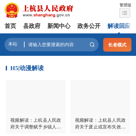
繁體版
首页
县政府
新闻中心
政务公开
解读回应
长者模式
H5|动漫解读
视频解读：上杭县人民政
视频解读：上杭县人民政
府关于调整赋予乡镇人民
府关于废止或宣布失效一
政府行政执法事项目录清
批行政规范性文件的通知