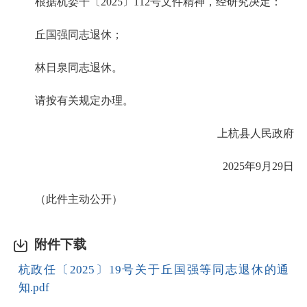
根据杭委干〔2025〕112号文件精神，经研究决定：
丘国强同志退休；
林日泉同志退休。
请按有关规定办理。
上杭县人民政府
2025年9月29日
（此件主动公开）
附件下载
杭政任〔2025〕19号关于丘国强等同志退休的通
知.pdf