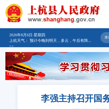
2026年8月6日 星期四
上杭天气：
预计今晚到明天，多云，午后有阵...
>>
李强主持召开国务