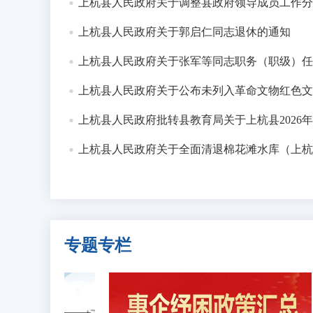
上杭县人民政府关于调整县政府领导成员工作分
发布时间：2026-06-26
上杭县人民政府关于郭启仁同志退休的通知
上杭县2026年度动物疫病强制免疫“
发布时间：2026-06-22
上杭县人民政府关于张军等同志职务（职级）任
上杭县人民政府关于公布未列入革命文物红色文
上杭县人民政府批转县教育局关于上杭县2026年初中、
上杭县人民政府关于全面清退棉花滩水库（上杭
专题专栏