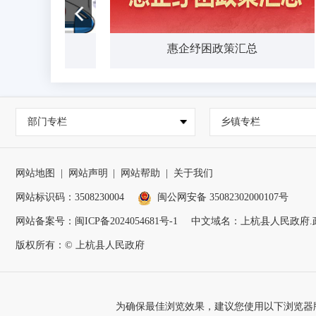
服务
惠企纾困政策汇总
部门专栏
乡镇专栏
网站地图
|
网站声明
|
网站帮助
|
关于我们
网站标识码：3508230004
闽公网安备 35082302000107号
网站备案号：
闽ICP备2024054681号-1
中文域名：上杭县人民政府.
版权所有：© 上杭县人民政府
为确保最佳浏览效果，建议您使用以下浏览器版本：IE