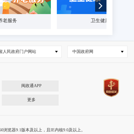
老服务
卫生健康
省人民政府门户网站
中国政府网
闽政通APP
更多
60浏览器9.1版本及以上，且IE内核9.0及以上。