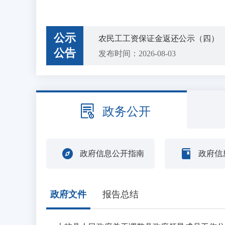
公示
农民工工资保证金返还公示（四）
公告
发布时间：2026-08-03
上杭县农业农村局关于招募2026年
发布时间：2026-07-27
关于公开征求《水表、燃气表强制检
政务公开
发布时间：2026-07-21
中央层面整治形式主义为基层减负专项
发布时间：2026-07-15
政府信息公开指南
政府信
农民工工资保证金返还公示（三）
发布时间：2026-07-13
2026年上杭县医疗卫生事业单位
政府文件
报告总结
发布时间：2026-07-03
中共上杭县委社会工作部关于拟聘用钟