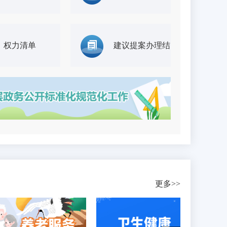
权力清单
建议提案办理结
果
更多>>