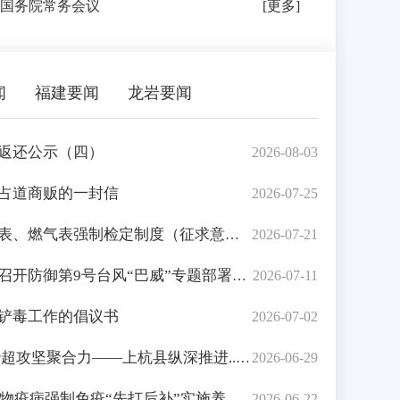
国务院常务会议
[更多]
闻
福建要闻
龙岩要闻
返还公示（四）
2026-08-03
占道商贩的一封信
2026-07-25
、燃气表强制检定制度（征求意见...
2026-07-21
开防御第9号台风“巴威”专题部署会
2026-07-11
铲毒工作的倡议书
2026-07-02
超攻坚聚合力——上杭县纵深推进...
2026-06-29
动物疫病强制免疫“先打后补”实施养...
2026-06-22