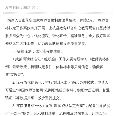
发布时间：2025-07-24
为深入贯彻落实国家教师资格制度改革要求，保障202
5
年教师资
格认定工作高效有序开展，上杭县政务服务中心教育局窗口坚持以
服务群众为中心，优化流程、强化宣传、精准服务，全力做好教师
资格认定各项工作，助力教师队伍建设高质量发展。
一、提前谋划，优化流程提质效。
1.政策研读精准化：
组织窗口工作人员专题学习《教师资格条
例》最新政策，梳理认定条件、体检标准等关键信息，确保解
答“零误差”。
2. 流程简化便民化：
推行“线上+线下”融合办理模式，申请人
可通过“中国教师资格网
”或
到现场提交材料，实现学历证明、普通
话证书等数据共享，减少重复提交。
3. 窗口服务标准化：
设置“教师资格认定专窗”，配备引导员提
供“一对一”指导，公示材料清单、流程图及咨询电话，让群众“只