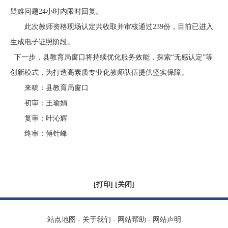
疑难问题24小时内限时回复。
此次教师资格现场认定共收取并审核通过
239
份，目前已进入
生成电子证照阶段。
下一步，县教育局窗口将持续优化服务效能，探索“无感认定”等
创新模式，为打造高素质专业化教师队伍提供坚实保障。
来稿：县教育局窗口
初审：王瑜娟
复审：叶沁辉
终审：傅针峰
[
打印
] [
关闭
]
站点地图
-
关于我们
-
网站帮助
-
网站声明