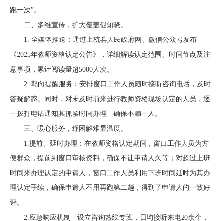
跑一次”。
二、多维宣传，扩大覆盖促知晓。
1. 全媒体推送：
通过上杭县人民政府网、微信公众号发布
《
2025年
教师资格认定公告》，详细解读认定范围、时间节点及注
意事项，累计阅读量超
5000
人次。
2. 靶向提醒服务：
安排窗口工作人员随时接听咨询电话，及时
答疑解惑。同时，对未及时前来进行教师资格现场认定的人员，逐
一拨打电话通知其抓紧时间办理，确保不漏一人。
三、暖心服务，纾困解难显温度。
1.提前、
延时办理：在教师资格认定期间，窗口工作人员为方
便群众，提前到窗口审核资料，确保不让申请人久等；对超过上班
时间来办理认定的申请人，窗口工作人员利用下班时间延时为其办
理认定手续，确保申请人不用再跑第二趟，得到了申请人的一致好
评。
2.
应急响应机制：设立咨询热线专班，日均接听来电20余个，