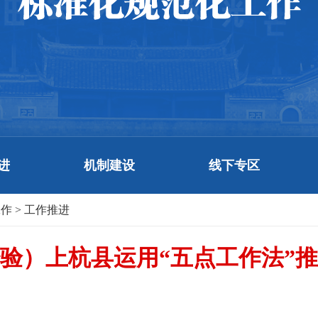
进
机制建设
线下专区
工作
>
工作推进
作经验）上杭县运用“五点工作法”