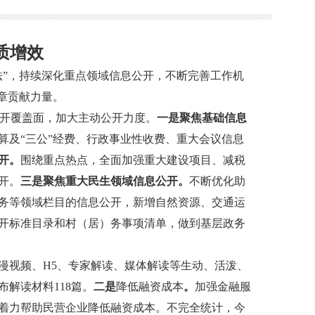
质增效
”，持续深化重点领域信息公开，不断完善工作机
章贡献力量。
公开覆盖面，加大主动公开力度。
一是聚焦基础信息
算及“三公”经费、行政事业性收费、重大会议信息
开。
围绕重点热点，全面加强重大建设项目、减税
开。
三是聚焦重大民生领域信息公开。
不断优化助
务等领域栏目的信息公开，新增自然资源、交通运
开标准目录和村（居）务事项清单，做到基层政务
漫视频、H5、专家解读、媒体解读等生动、活泼、
解读材料118篇。
二是
降低融资成本
。
加强金融服
着力帮助民营企业降低融资成本。不完全统计，今