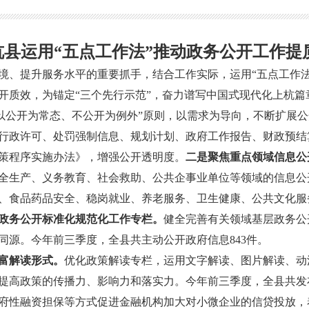
杭县运用“五点工作法”推动政务公开工作提
、提升服务水平的重要抓手，结合工作实际，运用“五点工作法
开质效，为锚定“三个先行示范”，奋力谱写中国式现代化上杭篇
以公开为常态、不公开为例外”原则，以需求为导向，不断扩展
行政许可、处罚强制信息、规划计划、政府工作报告、财政预结
策程序实施办法》，增强公开透明度。
二是聚焦重点领域信息公
全生产、义务教育、社会救助、公共企事业单位等领域的信息公
、食品药品安全、稳岗就业、养老服务、卫生健康、公共文化服
政务公开标准化规范化工作专栏。
健全完善有关领域基层政务公
同源。今年前三季度，全县共主动公开政府信息843件。
富解读形式。
优化政策解读专栏，运用文字解读、图片解读、动
提高政策的传播力、影响力和落实力。今年前三季度，全县共发布
府性融资担保等方式促进金融机构加大对小微企业的信贷投放，