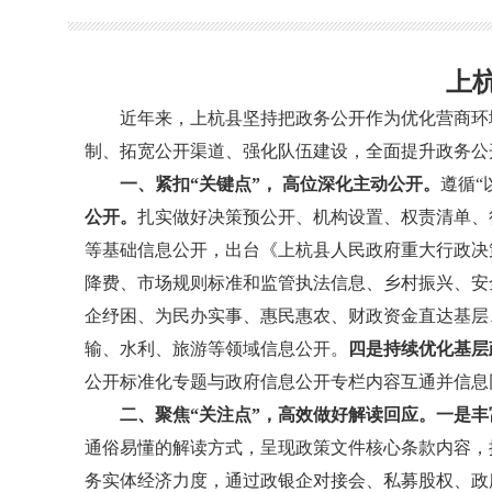
上
近年来，上杭县坚持把政务公开作为优化营商环境
制、拓宽公开渠道、强化队伍建设，全面提升政务公
一、紧扣“关键点”， 高位深化主动公开。
遵循“
公开。
扎实做好决策预公开、机构设置、权责清单、
等基础信息公开，出台《上杭县人民政府重大行政决
降费、市场规则标准和监管执法信息、乡村振兴、安
企纾困、为民办实事、惠民惠农、财政资金直达基层
输、水利、旅游等领域信息公开。
四是持续优化基层
公开标准化专题与政府信息公开专栏内容互通并信息
二、
聚焦“关注点”，
高效做好解读回应。一是丰
通俗易懂的解读方式，呈现政策文件核心条款内容，
务实体经济力度，通过政银企对接会、私募股权、政