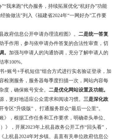
”“我来跑”代办服务，持续拓展优化“杭好办”功能
验做法”列入《福建省2024年“一网好办”工作要
县政府信息公开申请办理流程图》。
二是统一答复
助手作用，参与依申请办件答复的合法性审查，切
调。
加强与申请人的沟通协调，充分了解申请人的
率100%。
证书+账号+手机短信”组合方式进行实名验证登录，加
容检测服务，服务器每季度扫描一次，网站内容每
杂度，确保账号安全。
二是优化网站设置及功能。
源，更好地适应公众需求和阅读习惯。
三是深化政
区“升级版”， 打通服务群众“最后一公里”。
台账》，根据工作任务和工作要求，明确牵头单位、
）》，开展2023年上杭县政务公开工作“回头看”，
上杭县2024年对乡镇、县直有关单位政府信息公